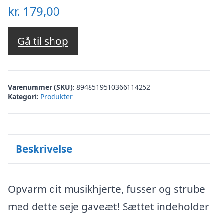
kr.
179,00
Gå til shop
Varenummer (SKU):
8948519510366114252
Kategori:
Produkter
Beskrivelse
Opvarm dit musikhjerte, fusser og strube
med dette seje gaveæt! Sættet indeholder