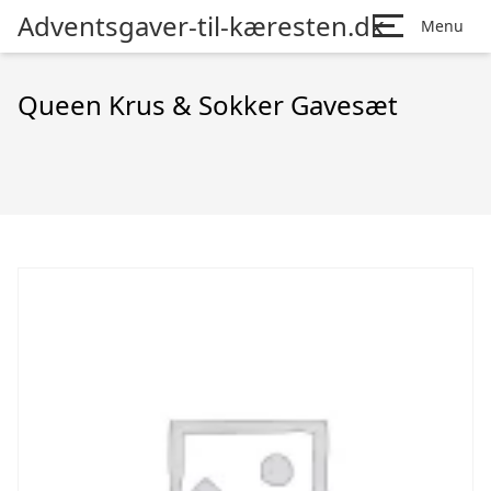
Adventsgaver-til-kæresten.dk
Menu
Queen Krus & Sokker Gavesæt