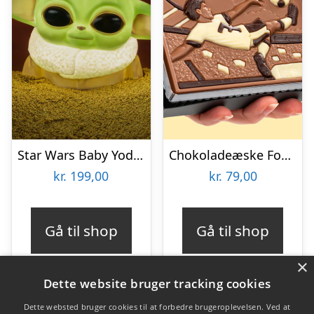
Star Wars Baby Yoda Lampe
Chokoladeæske Fodboldspiller
kr.
199,00
kr.
79,00
Gå til shop
Gå til shop
×
Dette website bruger tracking cookies
Dette websted bruger cookies til at forbedre brugeroplevelsen. Ved at