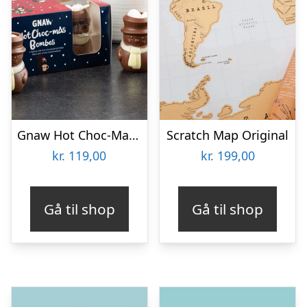
Gnaw Hot Choc-Mas chokoladebomber til varm chokolade
Scratch Map Original
kr.
119,00
kr.
199,00
Gå til shop
Gå til shop