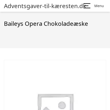
Adventsgaver-til-kæresten.dk
Menu
Baileys Opera Chokoladeæske