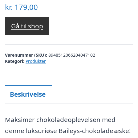
kr.
179,00
Gå til shop
Varenummer (SKU):
8948512066204047102
Kategori:
Produkter
Beskrivelse
Maksimer chokoladeoplevelsen med
denne luksuriøse Baileys-chokoladeæske!