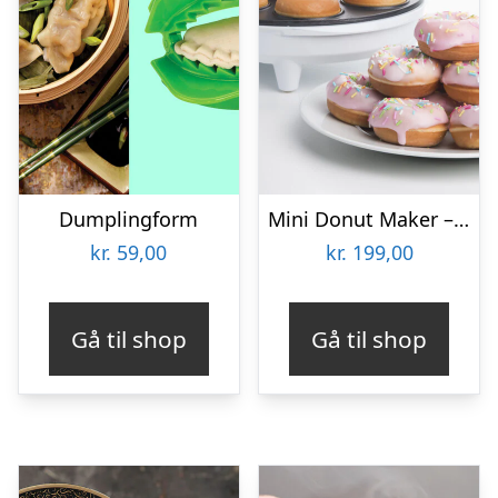
Dumplingform
Mini Donut Maker – KitchPro
kr.
59,00
kr.
199,00
Gå til shop
Gå til shop