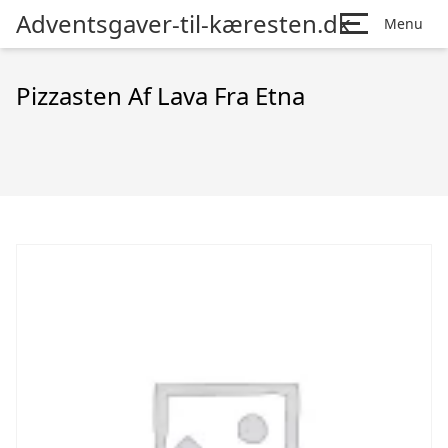
Adventsgaver-til-kæresten.dk
Menu
Pizzasten Af Lava Fra Etna