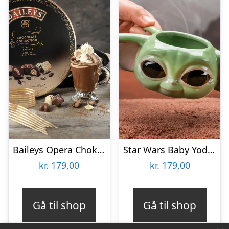
Baileys Opera Chokoladeæske
Star Wars Baby Yoda Krus
kr.
179,00
kr.
179,00
Gå til shop
Gå til shop