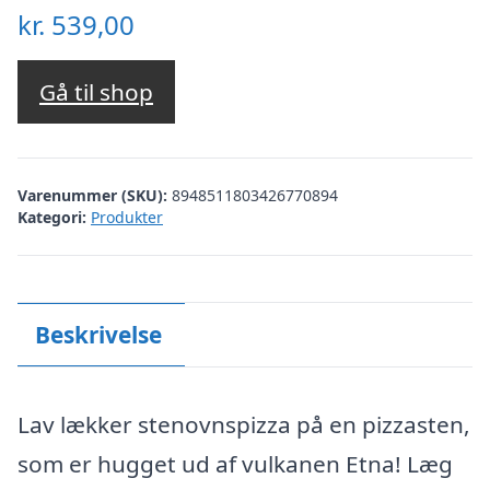
kr.
539,00
Gå til shop
Varenummer (SKU):
8948511803426770894
Kategori:
Produkter
Beskrivelse
Lav lækker stenovnspizza på en pizzasten,
som er hugget ud af vulkanen Etna! Læg