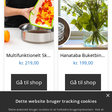
Multifunktionelt Skærebræt – KitchPro
Hanataba Buketbinder
kr.
219,00
kr.
199,00
Gå til shop
Gå til shop
×
Dette website bruger tracking cookies
Dette websted bruger cookies til at forbedre brugeroplevelsen. Ved at