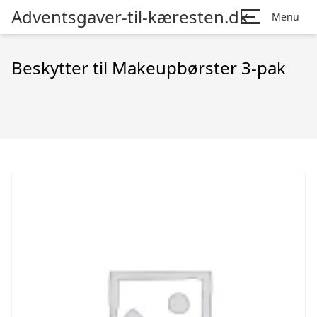
Adventsgaver-til-kæresten.dk
Menu
Beskytter til Makeupbørster 3-pak