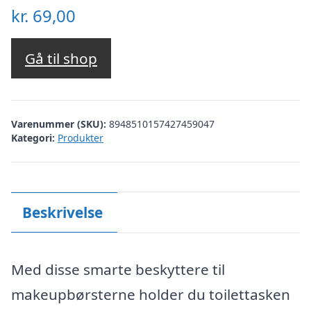
kr.
69,00
Gå til shop
Varenummer (SKU):
8948510157427459047
Kategori:
Produkter
Beskrivelse
Med disse smarte beskyttere til
makeupbørsterne holder du toilettasken