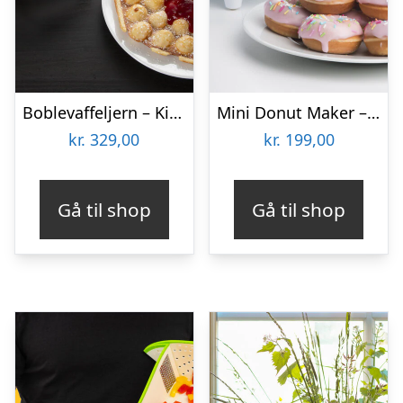
Boblevaffeljern – KitchPro
Mini Donut Maker – KitchPro
kr.
329,00
kr.
199,00
Gå til shop
Gå til shop