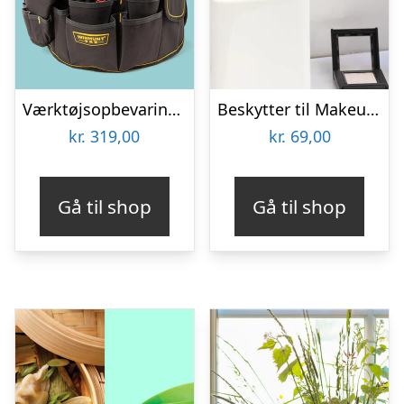
Værktøjsopbevaring til spand
Beskytter til Makeupbørster 3-pak
kr.
319,00
kr.
69,00
Gå til shop
Gå til shop