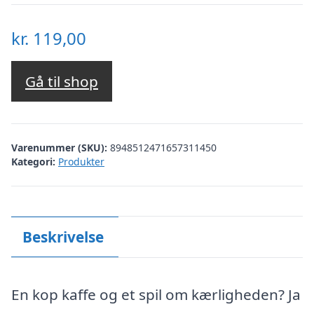
kr.
119,00
Gå til shop
Varenummer (SKU):
8948512471657311450
Kategori:
Produkter
Beskrivelse
En kop kaffe og et spil om kærligheden? Ja