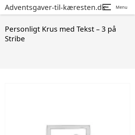
Adventsgaver-til-kæresten.dk
Menu
Personligt Krus med Tekst – 3 på
Stribe