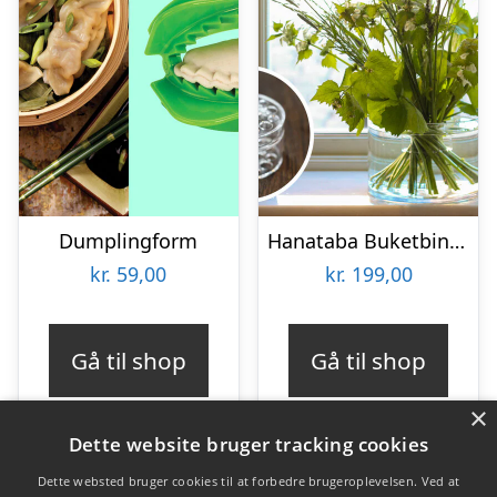
Dumplingform
Hanataba Buketbinder
kr.
59,00
kr.
199,00
Gå til shop
Gå til shop
×
Dette website bruger tracking cookies
Dette websted bruger cookies til at forbedre brugeroplevelsen. Ved at