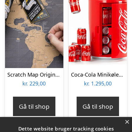
Scratch Map Original Deluxe
Coca-Cola Minikøleskab
kr.
229,00
kr.
1.295,00
Gå til shop
Gå til shop
×
Dette website bruger tracking cookies