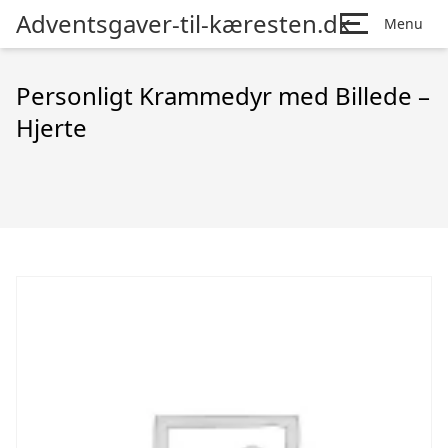
Adventsgaver-til-kæresten.dk
Menu
Personligt Krammedyr med Billede –
Hjerte