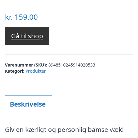
kr.
159,00
Gå til shop
Varenummer (SKU):
8948510245914020533
Kategori:
Produkter
Beskrivelse
Giv en kærligt og personlig bamse væk!