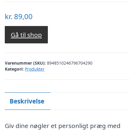
kr.
89,00
Gå til shop
Varenummer (SKU):
8948510246796704290
Kategori:
Produkter
Beskrivelse
Giv dine nøgler et personligt præg med