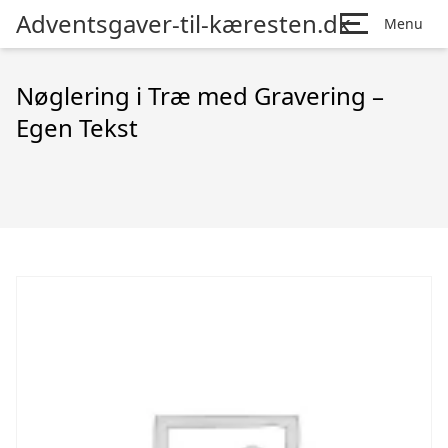
Adventsgaver-til-kæresten.dk
Menu
Nøglering i Træ med Gravering –
Egen Tekst