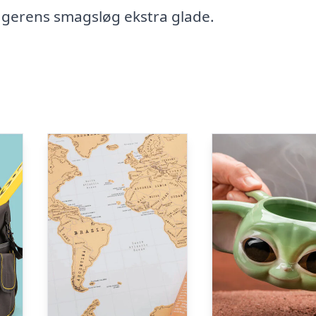
agerens smagsløg ekstra glade.