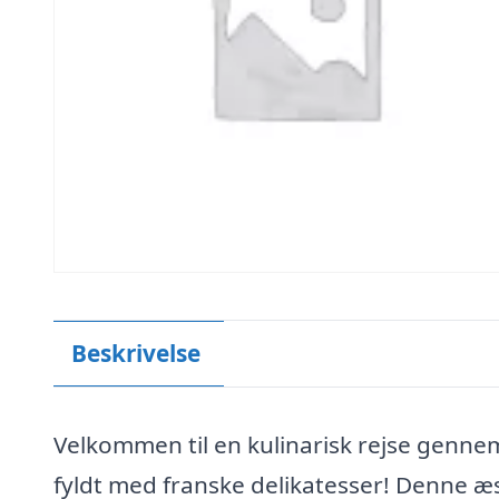
Beskrivelse
Velkommen til en kulinarisk rejse genn
fyldt med franske delikatesser! Denne æ