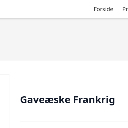
Forside
P
Gaveæske Frankrig