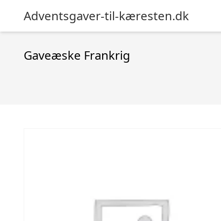
Adventsgaver-til-kæresten.dk
Gaveæske Frankrig