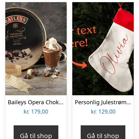
Baileys Opera Chokoladeæske
Personlig Julestrømpe med Tekst
kr.
179,00
kr.
129,00
Gå til shop
Gå til shop