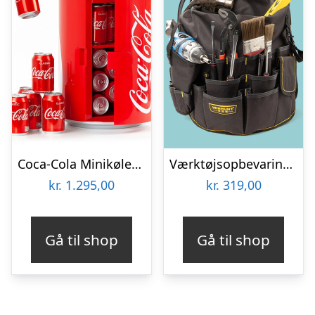
Coca-Cola Minikøleskab
Værktøjsopbevaring til spand
kr.
1.295,00
kr.
319,00
Gå til shop
Gå til shop