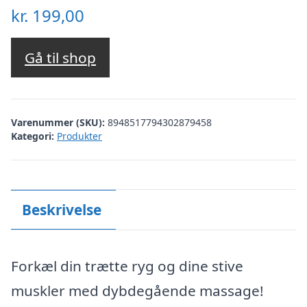
kr.
199,00
Gå til shop
Varenummer (SKU):
8948517794302879458
Kategori:
Produkter
Beskrivelse
Forkæl din trætte ryg og dine stive
muskler med dybdegående massage!