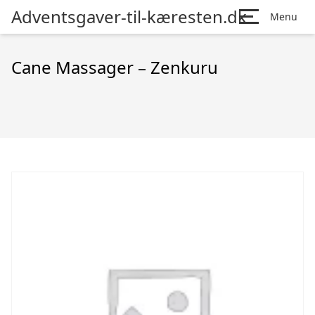
Adventsgaver-til-kæresten.dk
Menu
Cane Massager – Zenkuru