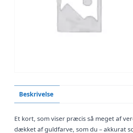
Beskrivelse
Et kort, som viser præcis så meget af ve
dækket af guldfarve, som du – akkurat s