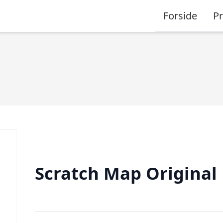
Forside
P
Scratch Map Original