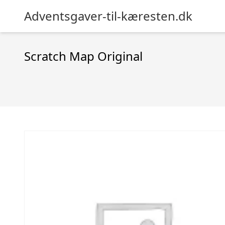
Adventsgaver-til-kæresten.dk
Scratch Map Original