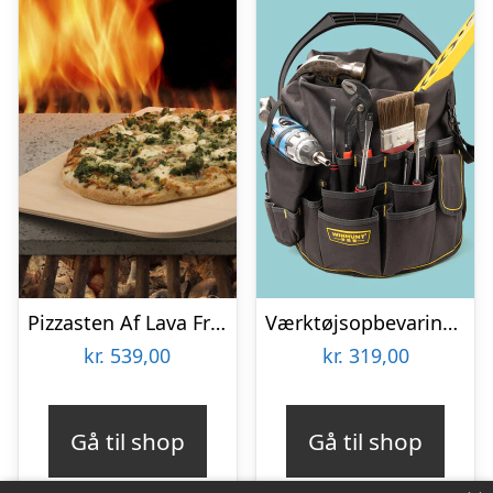
Pizzasten Af Lava Fra Etna
Værktøjsopbevaring til spand
kr.
539,00
kr.
319,00
Gå til shop
Gå til shop