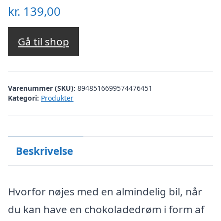
kr.
139,00
Gå til shop
Varenummer (SKU):
8948516699574476451
Kategori:
Produkter
Beskrivelse
Hvorfor nøjes med en almindelig bil, når
du kan have en chokoladedrøm i form af