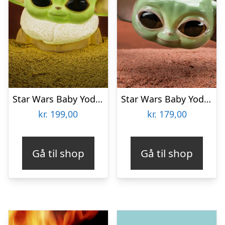
Star Wars Baby Yoda Lampe
Star Wars Baby Yoda Krus
kr.
199,00
kr.
179,00
Gå til shop
Gå til shop