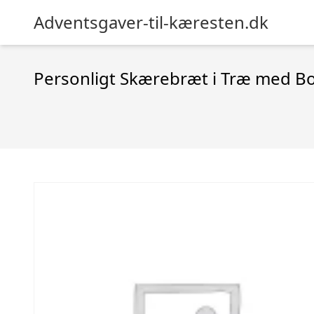
Adventsgaver-til-kæresten.dk
Personligt Skærebræt i Træ med Bo