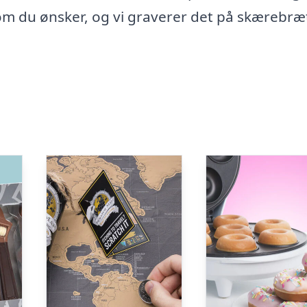
som du ønsker, og vi graverer det på skærebræ