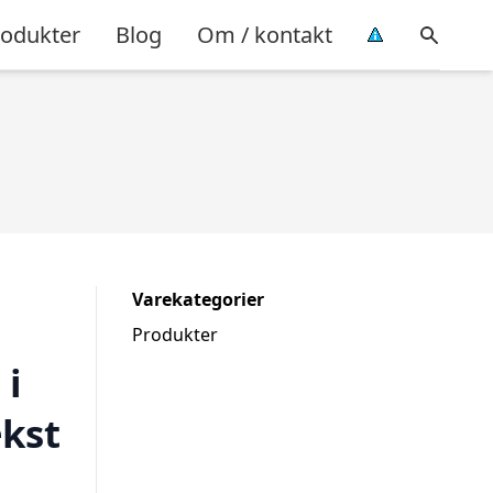
rodukter
Blog
Om / kontakt
Varekategorier
Produkter
 i
kst