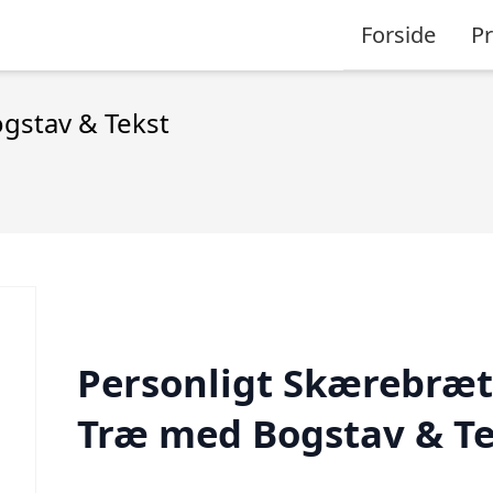
Forside
P
gstav & Tekst
Personligt Skærebræt
Træ med Bogstav & Te