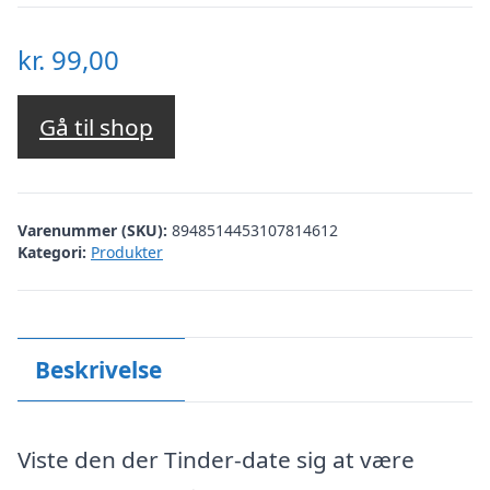
kr.
99,00
Gå til shop
Varenummer (SKU):
8948514453107814612
Kategori:
Produkter
Beskrivelse
Viste den der Tinder-date sig at være