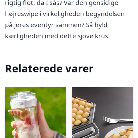
rigtig flot, da I sås? Var den gensidige
højreswipe i virkeligheden begyndelsen
på jeres eventyr sammen? Så hyld
kærligheden med dette sjove krus!
Relaterede varer