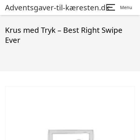
Adventsgaver-til-kæresten.dk
Menu
Krus med Tryk – Best Right Swipe
Ever