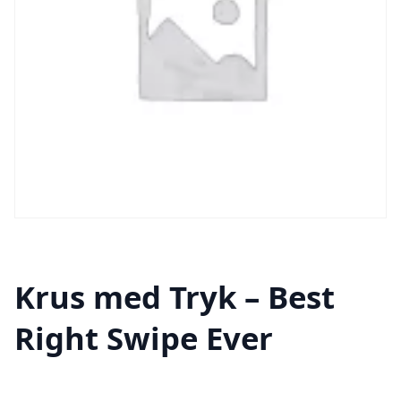
Krus med Tryk – Best
Right Swipe Ever