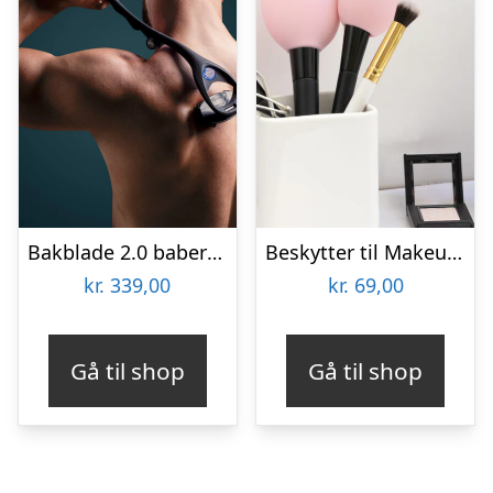
Bakblade 2.0 baberskraber til ryggen
Beskytter til Makeupbørster 3-pak
kr.
339,00
kr.
69,00
Gå til shop
Gå til shop