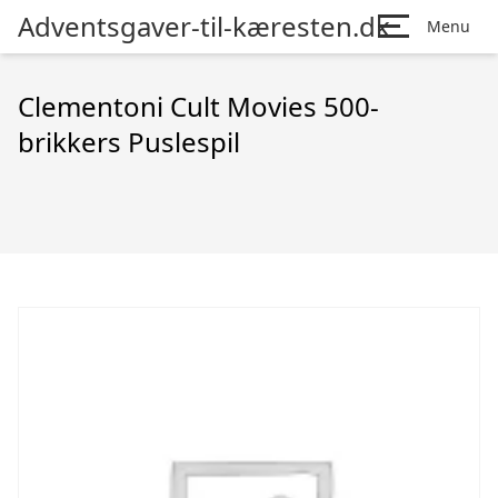
Adventsgaver-til-kæresten.dk
Menu
Clementoni Cult Movies 500-
brikkers Puslespil