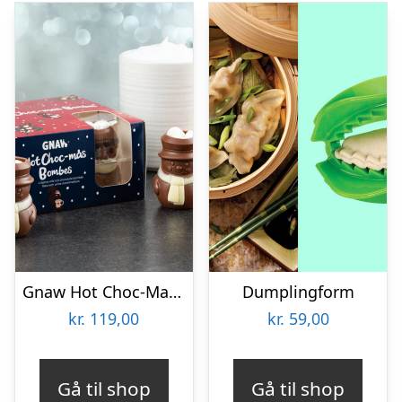
Gnaw Hot Choc-Mas chokoladebomber til varm chokolade
Dumplingform
kr.
119,00
kr.
59,00
Gå til shop
Gå til shop