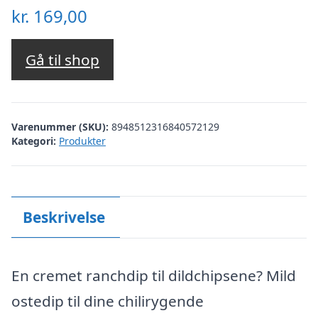
kr.
169,00
Gå til shop
Varenummer (SKU):
8948512316840572129
Kategori:
Produkter
Beskrivelse
En cremet ranchdip til dildchipsene? Mild
ostedip til dine chilirygende