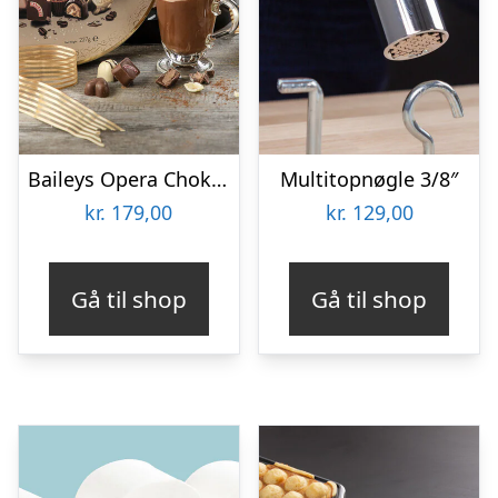
Baileys Opera Chokoladeæske
Multitopnøgle 3/8″
kr.
179,00
kr.
129,00
Gå til shop
Gå til shop