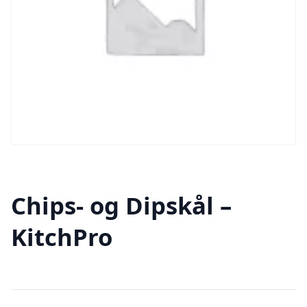
Chips- og Dipskål –
KitchPro