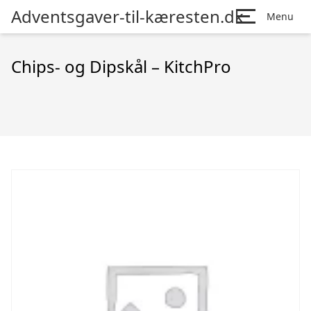
Adventsgaver-til-kæresten.dk
Menu
Chips- og Dipskål – KitchPro