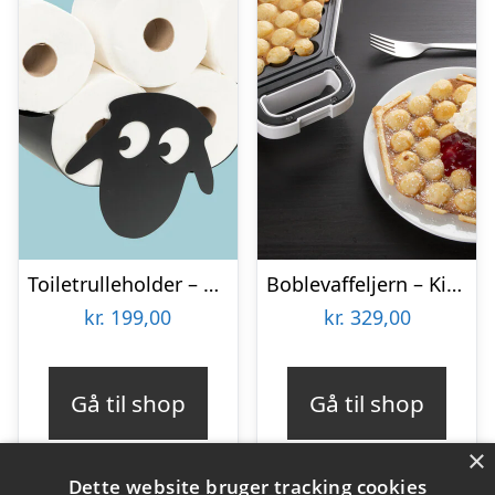
Toiletrulleholder – Liggende får
Boblevaffeljern – KitchPro
kr.
199,00
kr.
329,00
Gå til shop
Gå til shop
×
Dette website bruger tracking cookies