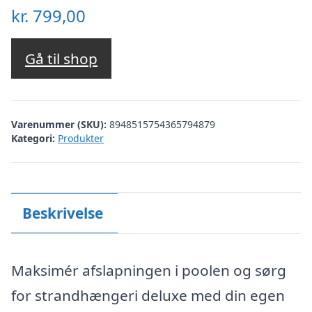
kr.
799,00
Gå til shop
Varenummer (SKU):
8948515754365794879
Kategori:
Produkter
Beskrivelse
Maksimér afslapningen i poolen og sørg
for strandhængeri deluxe med din egen