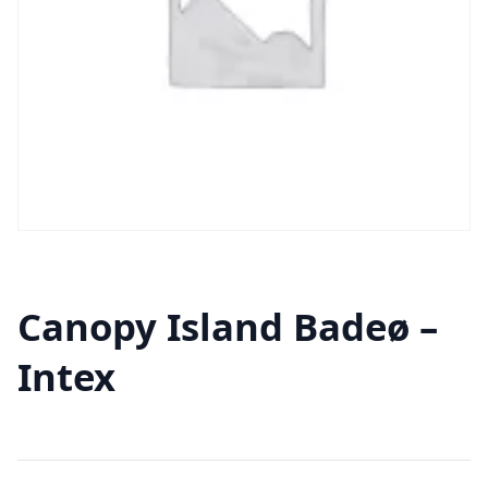
Canopy Island Badeø –
Intex