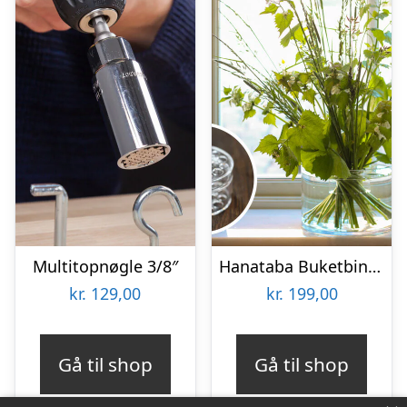
Multitopnøgle 3/8″
Hanataba Buketbinder
kr.
129,00
kr.
199,00
Gå til shop
Gå til shop