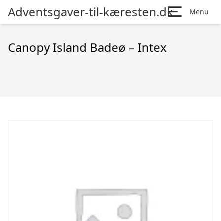
Adventsgaver-til-kæresten.dk
Menu
Canopy Island Badeø – Intex