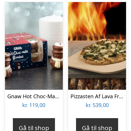
Gnaw Hot Choc-Mas chokoladebomber til varm chokolade
Pizzasten Af Lava Fra Etna
kr.
119,00
kr.
539,00
Gå til shop
Gå til shop