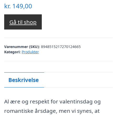
kr.
149,00
Gå til shop
Varenummer (SKU):
8948515217270124665
Kategori:
Produkter
Beskrivelse
Al ære og respekt for valentinsdag og
romantiske årsdage, men vi synes, at