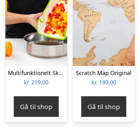
Multifunktionelt Skærebræt – KitchPro
Scratch Map Original
kr.
219,00
kr.
199,00
Gå til shop
Gå til shop