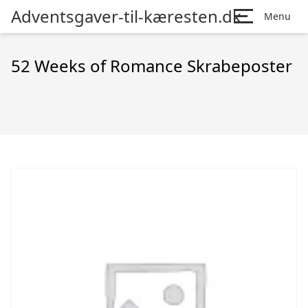
Adventsgaver-til-kæresten.dk
Menu
52 Weeks of Romance Skrabeposter