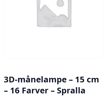
3D-månelampe – 15 cm
– 16 Farver – Spralla