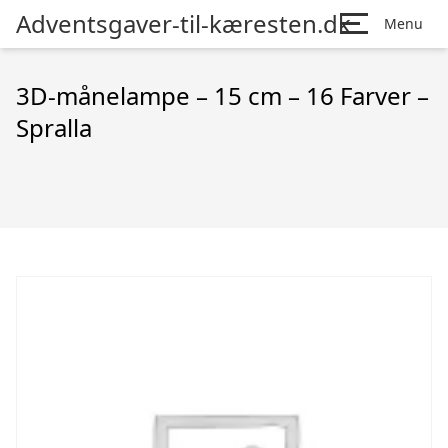
Adventsgaver-til-kæresten.dk
Menu
3D-månelampe – 15 cm – 16 Farver –
Spralla