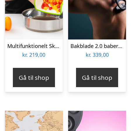
Multifunktionelt Skærebræt – KitchPro
Bakblade 2.0 baberskraber til ryggen
kr.
219,00
kr.
339,00
Gå til shop
Gå til shop