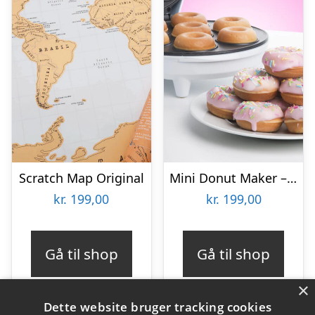
Scratch Map Original
Mini Donut Maker – KitchPro
kr.
199,00
kr.
199,00
Gå til shop
Gå til shop
×
Dette website bruger tracking cookies