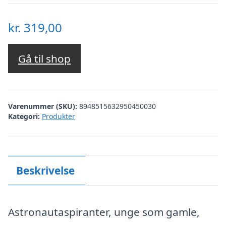
kr.
319,00
Gå til shop
Varenummer (SKU):
8948515632950450030
Kategori:
Produkter
Beskrivelse
Astronautaspiranter, unge som gamle,