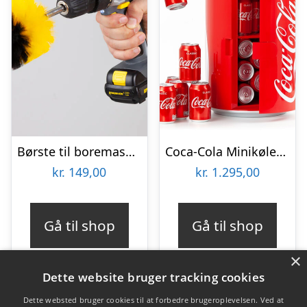
Børste til boremaskine 3-pak – Wibbri
Coca-Cola Minikøleskab
kr.
149,00
kr.
1.295,00
Gå til shop
Gå til shop
×
Dette website bruger tracking cookies
Dette websted bruger cookies til at forbedre brugeroplevelsen. Ved at