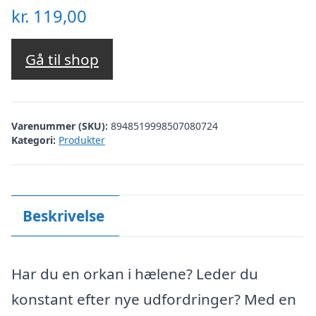
kr.
119,00
Gå til shop
Varenummer (SKU):
8948519998507080724
Kategori:
Produkter
Beskrivelse
Har du en orkan i hælene? Leder du
konstant efter nye udfordringer? Med en