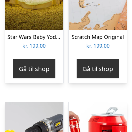
Star Wars Baby Yoda Lampe
Scratch Map Original
kr.
199,00
kr.
199,00
Gå til shop
Gå til shop