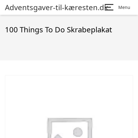
Adventsgaver-til-kæresten.dk
Menu
100 Things To Do Skrabeplakat